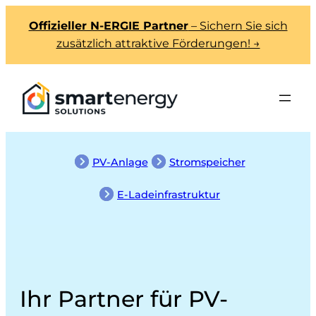
Offizieller N-ERGIE Partner
– Sichern Sie sich
zusätzlich attraktive Förderungen! →
PV-Anlage
Stromspeicher
E-Ladeinfrastruktur
Ihr Partner für PV-