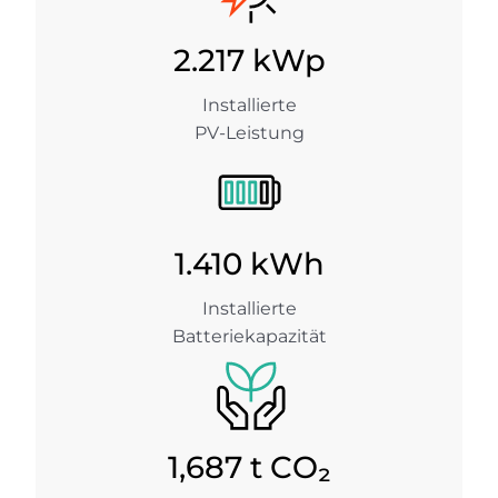
2.217
kWp
Installierte
PV-Leistung
1.410
kWh
Installierte
Batteriekapazität
1,687
t CO₂