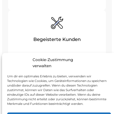
Begeisterte Kunden
Wir machen aus Kunden begeisterte
Cookie-Zustimmung
Solar-Fans.
verwalten
Um dir ein optimales Erlebnis zu bieten, verwenden wir
Technologien wie Cookies, um Geräteinformationen zu speichern
und/oder darauf zuzugreifen. Wenn du diesen Technologien
Mein Projekt starten
zustimmst, können wir Daten wie das Surfverhalten oder
eindeutige IDs auf dieser Website verarbeiten. Wenn du deine
Zustimmung nicht erteilst oder zurückziehst, können bestimmte
Merkmale und Funktionen beeinträchtigt werden.
Smart Energy Solutions