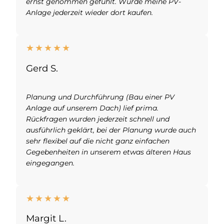
ernst genommen gefühlt. Würde meine PV-
Anlage jederzeit wieder dort kaufen.
★
★
★
★
★
Gerd S.
Planung und Durchführung (Bau einer PV
Anlage auf unserem Dach) lief prima.
Rückfragen wurden jederzeit schnell und
ausführlich geklärt, bei der Planung wurde auch
sehr flexibel auf die nicht ganz einfachen
Gegebenheiten in unserem etwas älteren Haus
eingegangen.
★
★
★
★
★
Margit L.