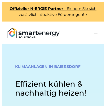
Offizieller N-ERGIE Partner
– Sichern Sie sich
zusätzlich attraktive Förderungen! →
KLIMAANLAGEN IN BAIERSDORF
Effizient kühlen &
nachhaltig heizen!