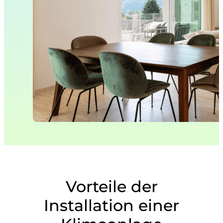
Vorteile der
Installation einer