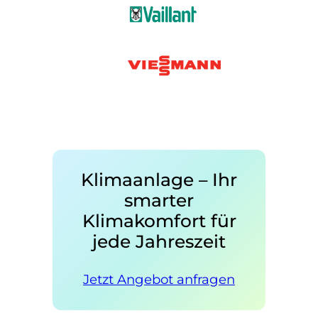
Klimaanlage – Ihr
smarter
Klimakomfort für
jede Jahreszeit
Jetzt Angebot anfragen