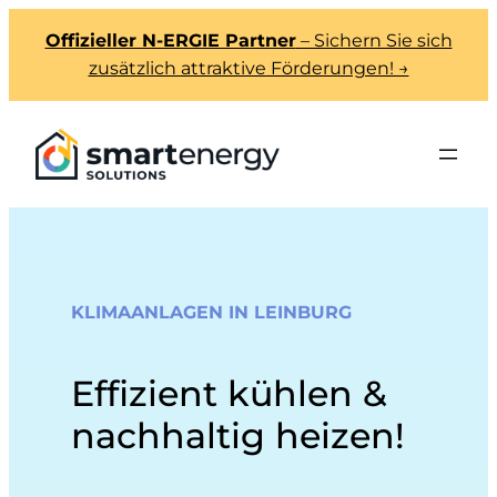
Offizieller N-ERGIE Partner
– Sichern Sie sich
zusätzlich attraktive Förderungen! →
KLIMAANLAGEN IN LEINBURG
Effizient kühlen &
nachhaltig heizen!