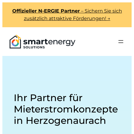
Offizieller N-ERGIE Partner
– Sichern Sie sich
zusätzlich attraktive Förderungen! →
Ihr Partner für
Mieterstromkonzepte
in Herzogenaurach