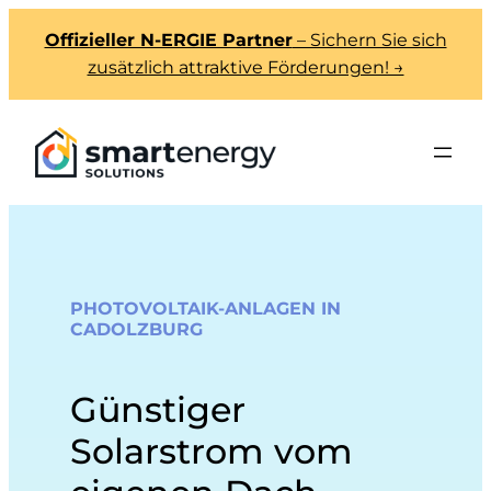
Offizieller N-ERGIE Partner
– Sichern Sie sich
zusätzlich attraktive Förderungen! →
PHOTOVOLTAIK-ANLAGEN IN
CADOLZBURG
Günstiger
Solarstrom vom