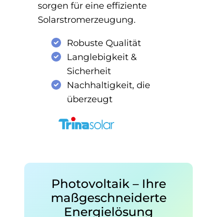
sorgen für eine effiziente
Solarstromerzeugung.
Robuste Qualität
Langlebigkeit &
Sicherheit
Nachhaltigkeit, die
überzeugt
Photovoltaik – Ihre
maßgeschneiderte
Energielösung