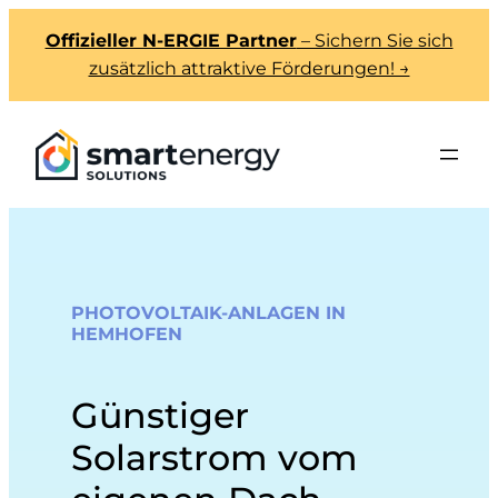
Offizieller N-ERGIE Partner
– Sichern Sie sich
zusätzlich attraktive Förderungen! →
PHOTOVOLTAIK-ANLAGEN IN
HEMHOFEN
Günstiger
Solarstrom vom