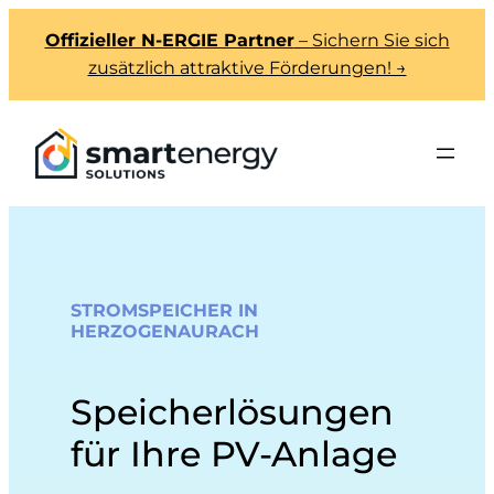
Offizieller N-ERGIE Partner
– Sichern Sie sich
zusätzlich attraktive Förderungen! →
STROMSPEICHER IN
HERZOGENAURACH
Speicherlösungen
für Ihre PV-Anlage