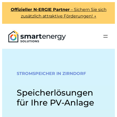
Offizieller N-ERGIE Partner
– Sichern Sie sich
zusätzlich attraktive Förderungen! →
STROMSPEICHER IN ZIRNDORF
Speicherlösungen
für Ihre PV-Anlage