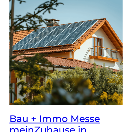
Bau + Immo Messe
meinZuhause in