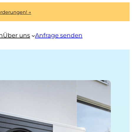
Förderungen! →
n
Über uns
Anfrage senden