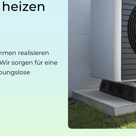
 heizen
hmen realisieren
Wir sorgen für eine
ibungslose