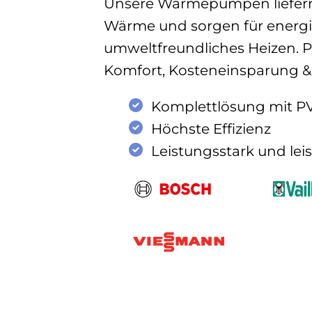
Unsere Wärmepumpen liefern
Wärme und sorgen für energie
umweltfreundliches Heizen. Pr
Komfort, Kosteneinsparung & 
Komplettlösung mit P
Höchste Effizienz
Leistungsstark und lei