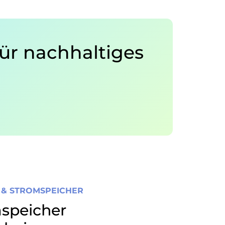
ür nachhaltiges
& STROMSPEICHER
mspeicher