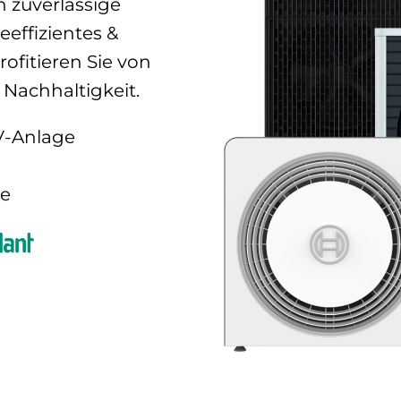
 zuverlässige
effizientes &
ofitieren Sie von
Nachhaltigkeit.
V-Anlage
se