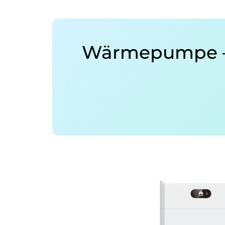
Wärmepumpe – I