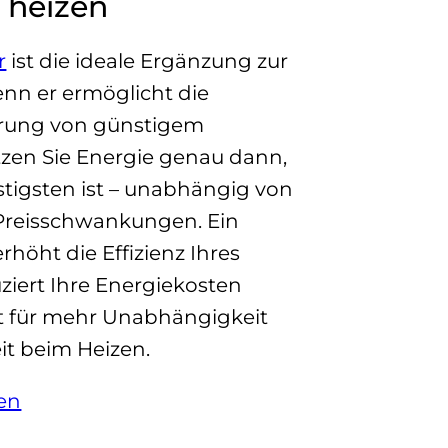
 heizen
r
ist die ideale Ergänzung zur
n er ermöglicht die
rung von günstigem
tzen Sie Energie genau dann,
tigsten ist – unabhängig von
Preisschwankungen. Ein
rhöht die Effizienz Ihres
ziert Ihre Energiekosten
t für mehr Unabhängigkeit
it beim Heizen.
sen