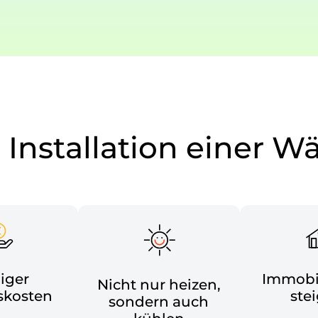
r Installation eine
iger
Immobi
Nicht nur heizen,
skosten
ste
sondern auch