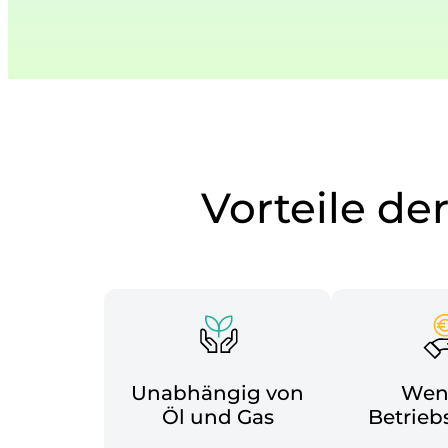
Vorteile de
Unabhängig von
Wen
Öl und Gas
Betrieb