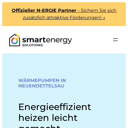
Offizieller N-ERGIE Partner
– Sichern Sie sich
zusätzlich attraktive Förderungen! →
WÄRMEPUMPEN IN
NEUENDETTELSAU
Energieeffizient
heizen leicht