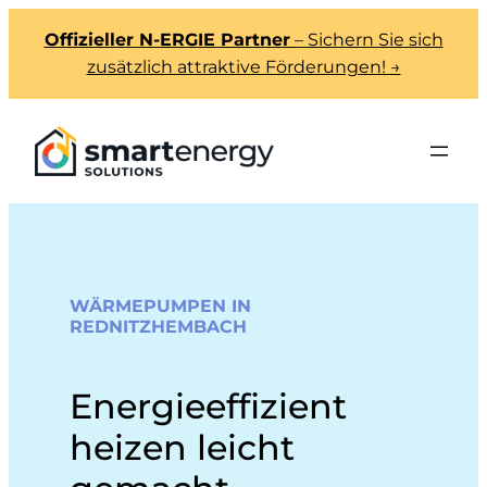
Offizieller N-ERGIE Partner
– Sichern Sie sich
zusätzlich attraktive Förderungen! →
WÄRMEPUMPEN IN
REDNITZHEMBACH
Energieeffizient
heizen leicht