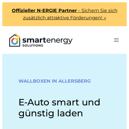
Offizieller N-ERGIE Partner
– Sichern Sie sich
zusätzlich attraktive Förderungen! →
WALLBOXEN IN ALLERSBERG
E-Auto smart und
günstig laden