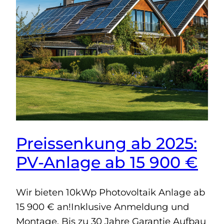
Preissenkung ab 2025:
PV-Anlage ab 15 900 €
Wir bieten 10kWp Photovoltaik Anlage ab
15 900 € an!Inklusive Anmeldung und
Montage. Bis zu 30 Jahre Garantie Aufbau